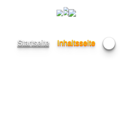
Startseite
Inhaltsseite
🎁